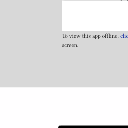
To view this app offline,
cli
screen.