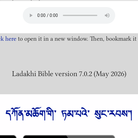
ck here
to open it in a new window. Then, bookmark it 
Ladakhi Bible version 7.0.2 (May 2026)
དཀོན༌མཆོག༌གི༌ ཏམ༌པའེ༌ སུང༌རབས༌།